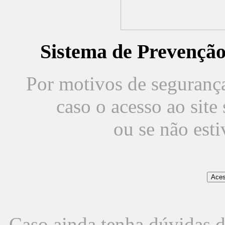
Sistema de Prevençã
Por motivos de segurança,
caso o acesso ao sit
ou se não est
Caso ainda tenha dúvidas d