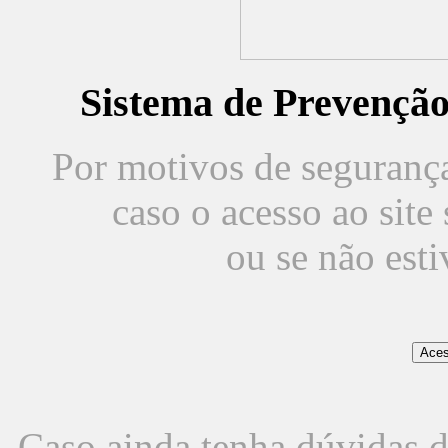
Sistema de Prevençã
Por motivos de segurança,
caso o acesso ao sit
ou se não est
Caso ainda tenha dúvidas d