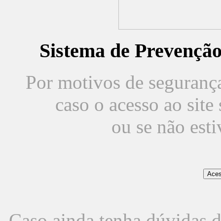
Sistema de Prevençã
Por motivos de segurança,
caso o acesso ao sit
ou se não est
Caso ainda tenha dúvidas d