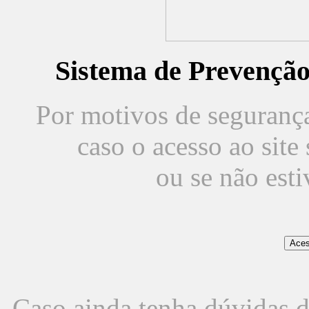
Sistema de Prevençã
Por motivos de segurança,
caso o acesso ao sit
ou se não est
Caso ainda tenha dúvidas d