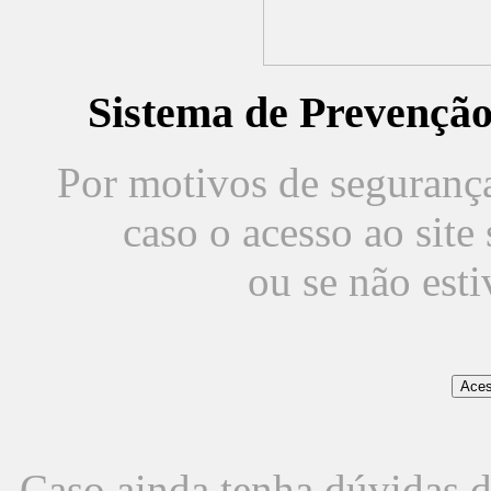
Sistema de Prevençã
Por motivos de segurança,
caso o acesso ao sit
ou se não est
Caso ainda tenha dúvidas d