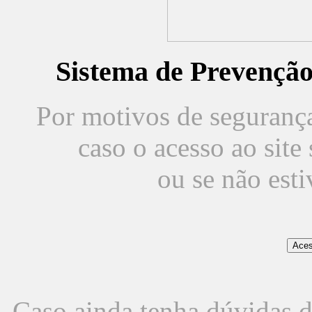
Sistema de Prevençã
Por motivos de segurança,
caso o acesso ao sit
ou se não est
Caso ainda tenha dúvidas d