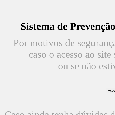
Sistema de Prevençã
Por motivos de segurança,
caso o acesso ao sit
ou se não est
Caso ainda tenha dúvidas d