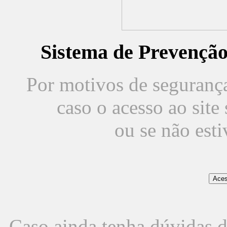
Sistema de Prevençã
Por motivos de segurança,
caso o acesso ao sit
ou se não est
Caso ainda tenha dúvidas d