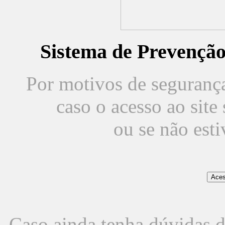
Sistema de Prevençã
Por motivos de segurança,
caso o acesso ao sit
ou se não est
Caso ainda tenha dúvidas d