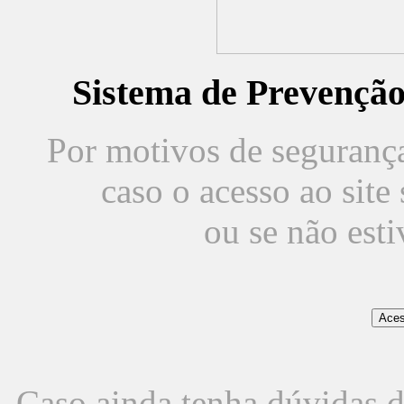
Sistema de Prevençã
Por motivos de segurança,
caso o acesso ao sit
ou se não est
Caso ainda tenha dúvidas d