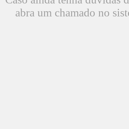
abra um chamado no sist