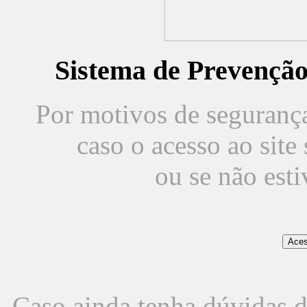
Sistema de Prevençã
Por motivos de segurança,
caso o acesso ao sit
ou se não est
Caso ainda tenha dúvidas d