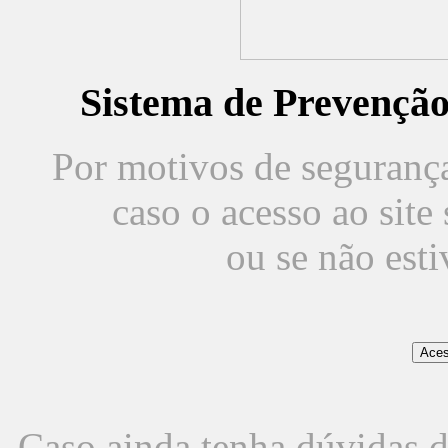
Sistema de Prevençã
Por motivos de segurança,
caso o acesso ao sit
ou se não est
Caso ainda tenha dúvidas d