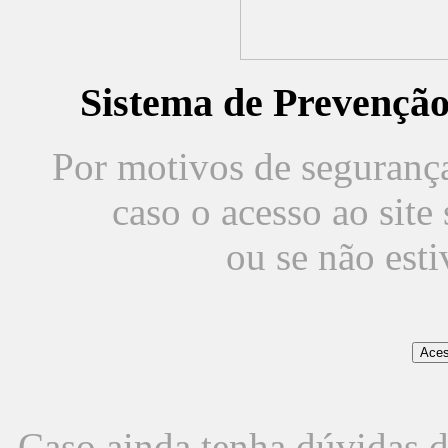
Sistema de Prevençã
Por motivos de segurança,
caso o acesso ao sit
ou se não est
Caso ainda tenha dúvidas d