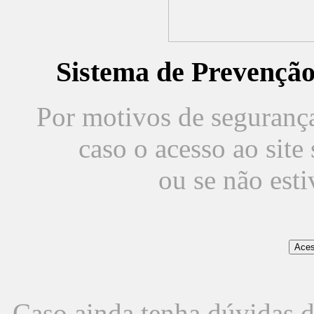
Sistema de Prevençã
Por motivos de segurança,
caso o acesso ao sit
ou se não est
Caso ainda tenha dúvidas d