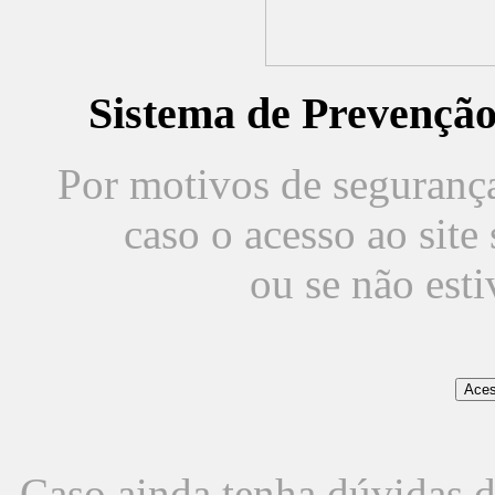
Sistema de Prevençã
Por motivos de segurança,
caso o acesso ao sit
ou se não est
Caso ainda tenha dúvidas d