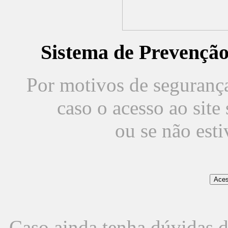
Sistema de Prevençã
Por motivos de segurança,
caso o acesso ao sit
ou se não est
Caso ainda tenha dúvidas d