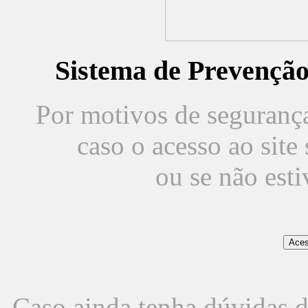
Sistema de Prevençã
Por motivos de segurança,
caso o acesso ao sit
ou se não est
Caso ainda tenha dúvidas d