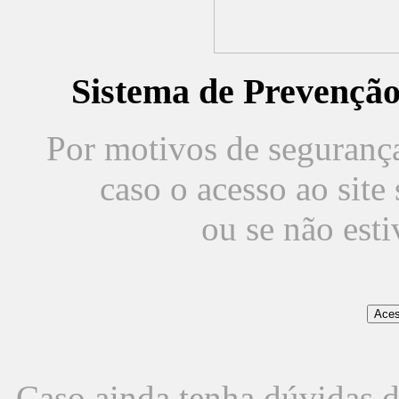
Sistema de Prevençã
Por motivos de segurança,
caso o acesso ao sit
ou se não est
Caso ainda tenha dúvidas d