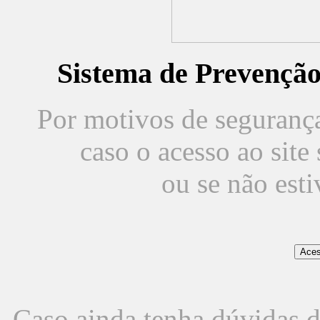
Sistema de Prevençã
Por motivos de segurança,
caso o acesso ao sit
ou se não est
Caso ainda tenha dúvidas d