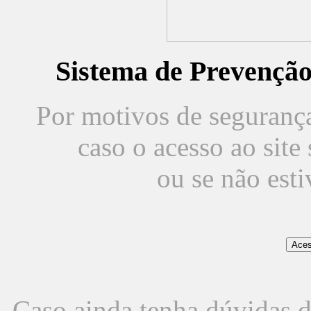
Sistema de Prevençã
Por motivos de segurança,
caso o acesso ao sit
ou se não est
Caso ainda tenha dúvidas d