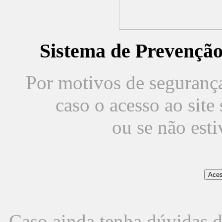
Sistema de Prevençã
Por motivos de segurança,
caso o acesso ao sit
ou se não est
Caso ainda tenha dúvidas d