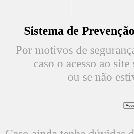
Sistema de Prevençã
Por motivos de segurança,
caso o acesso ao sit
ou se não est
Caso ainda tenha dúvidas d