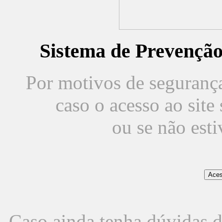
Sistema de Prevençã
Por motivos de segurança,
caso o acesso ao sit
ou se não est
Caso ainda tenha dúvidas d