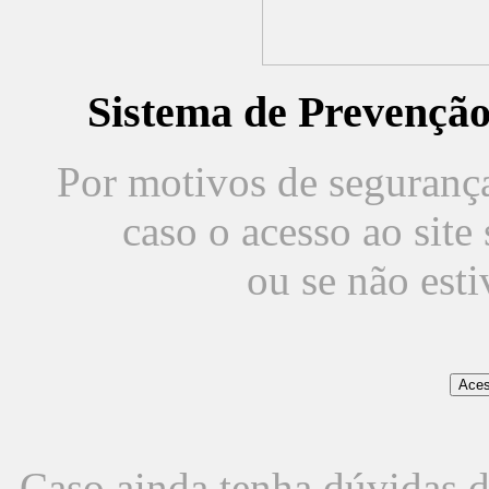
Sistema de Prevençã
Por motivos de segurança,
caso o acesso ao sit
ou se não est
Caso ainda tenha dúvidas d