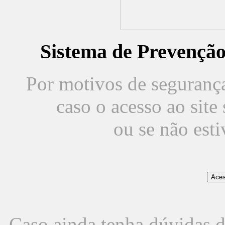
Sistema de Prevençã
Por motivos de segurança,
caso o acesso ao sit
ou se não est
Caso ainda tenha dúvidas d