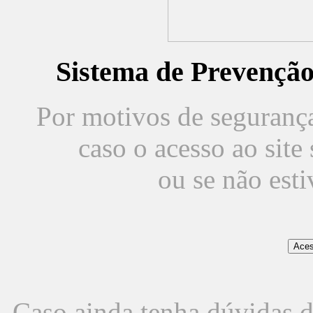
Sistema de Prevençã
Por motivos de segurança,
caso o acesso ao sit
ou se não est
Caso ainda tenha dúvidas d