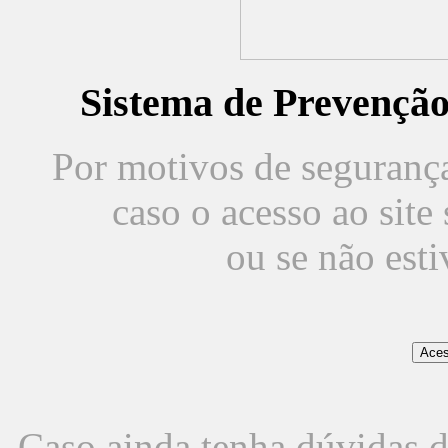
Sistema de Prevençã
Por motivos de segurança,
caso o acesso ao sit
ou se não est
Caso ainda tenha dúvidas d