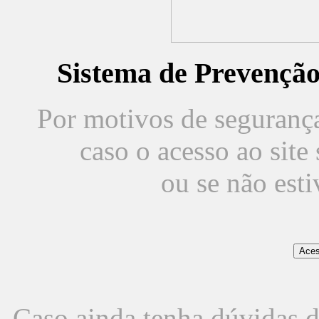
Sistema de Prevençã
Por motivos de segurança,
caso o acesso ao sit
ou se não est
Caso ainda tenha dúvidas d