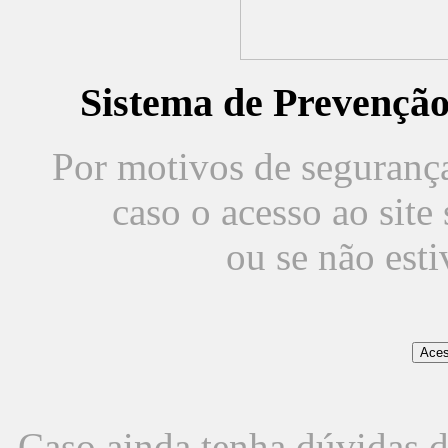
Sistema de Prevençã
Por motivos de segurança,
caso o acesso ao sit
ou se não est
Caso ainda tenha dúvidas d