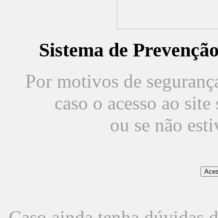
Sistema de Prevençã
Por motivos de segurança,
caso o acesso ao sit
ou se não est
Caso ainda tenha dúvidas d