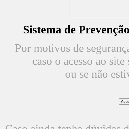
Sistema de Prevençã
Por motivos de segurança,
caso o acesso ao sit
ou se não est
Caso ainda tenha dúvidas d