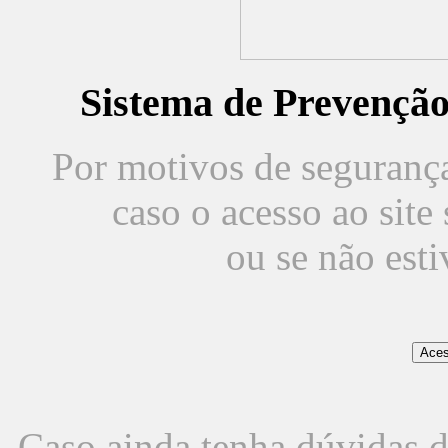
Sistema de Prevençã
Por motivos de segurança,
caso o acesso ao sit
ou se não est
Caso ainda tenha dúvidas d