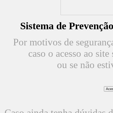
Sistema de Prevençã
Por motivos de segurança,
caso o acesso ao sit
ou se não est
Caso ainda tenha dúvidas d