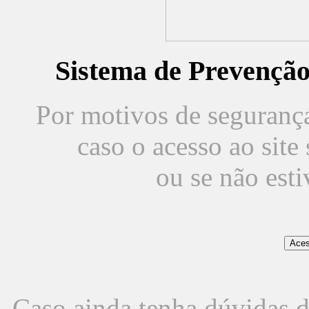
Sistema de Prevençã
Por motivos de segurança,
caso o acesso ao sit
ou se não est
Caso ainda tenha dúvidas d