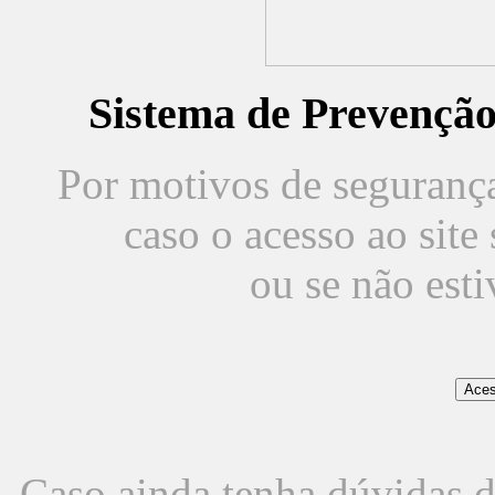
Sistema de Prevençã
Por motivos de segurança,
caso o acesso ao sit
ou se não est
Caso ainda tenha dúvidas d