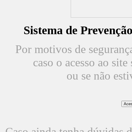
Sistema de Prevençã
Por motivos de segurança,
caso o acesso ao sit
ou se não est
Caso ainda tenha dúvidas d