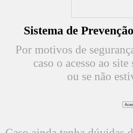
Sistema de Prevençã
Por motivos de segurança,
caso o acesso ao sit
ou se não est
Caso ainda tenha dúvidas d