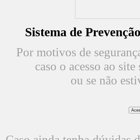
Sistema de Prevençã
Por motivos de segurança,
caso o acesso ao sit
ou se não est
Caso ainda tenha dúvidas d