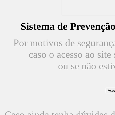
Sistema de Prevençã
Por motivos de segurança,
caso o acesso ao sit
ou se não est
Caso ainda tenha dúvidas d