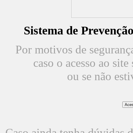
Sistema de Prevençã
Por motivos de segurança,
caso o acesso ao sit
ou se não est
Caso ainda tenha dúvidas d