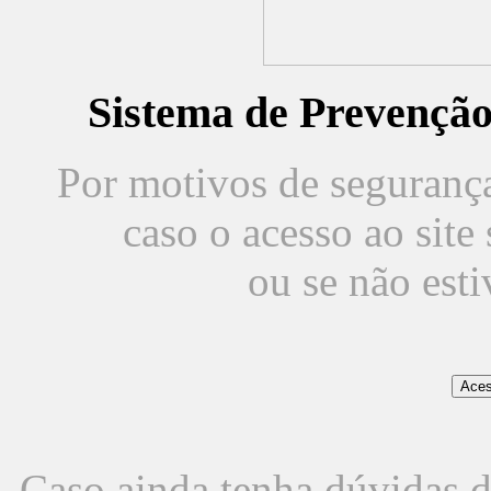
Sistema de Prevençã
Por motivos de segurança,
caso o acesso ao sit
ou se não est
Caso ainda tenha dúvidas d