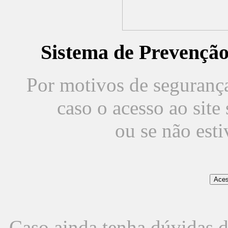
Sistema de Prevençã
Por motivos de segurança,
caso o acesso ao sit
ou se não est
Caso ainda tenha dúvidas d