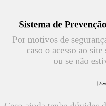
Sistema de Prevençã
Por motivos de segurança,
caso o acesso ao sit
ou se não est
Caso ainda tenha dúvidas d