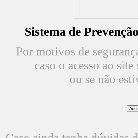
Sistema de Prevençã
Por motivos de segurança,
caso o acesso ao sit
ou se não est
Caso ainda tenha dúvidas d