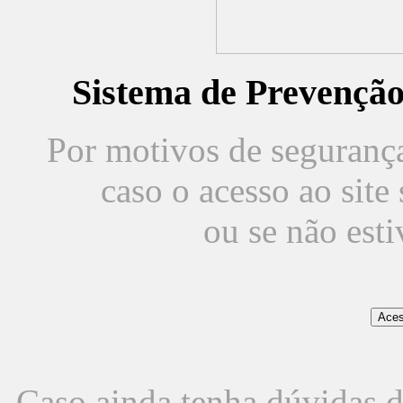
Sistema de Prevençã
Por motivos de segurança,
caso o acesso ao sit
ou se não est
Caso ainda tenha dúvidas d