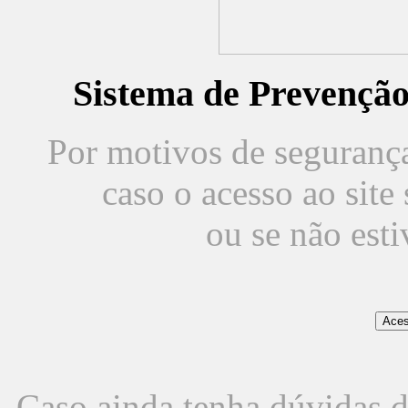
Sistema de Prevençã
Por motivos de segurança,
caso o acesso ao sit
ou se não est
Caso ainda tenha dúvidas d