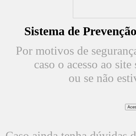
Sistema de Prevençã
Por motivos de segurança,
caso o acesso ao sit
ou se não est
Caso ainda tenha dúvidas d