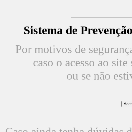
Sistema de Prevençã
Por motivos de segurança,
caso o acesso ao sit
ou se não est
Caso ainda tenha dúvidas d