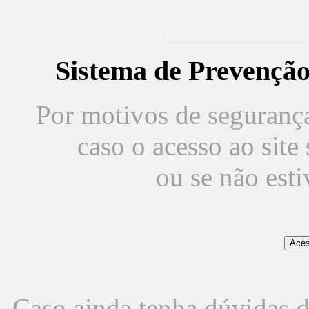
Sistema de Prevençã
Por motivos de segurança,
caso o acesso ao sit
ou se não est
Caso ainda tenha dúvidas d