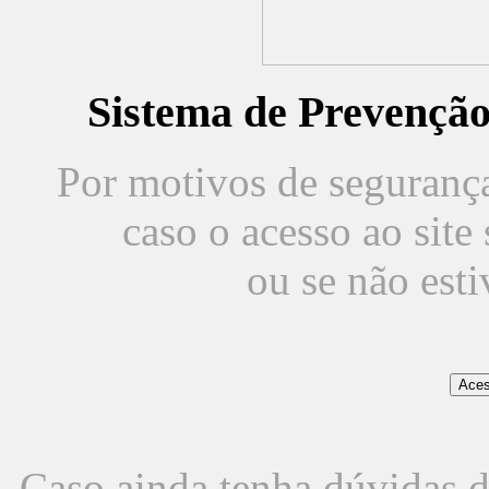
Sistema de Prevençã
Por motivos de segurança,
caso o acesso ao sit
ou se não est
Caso ainda tenha dúvidas d